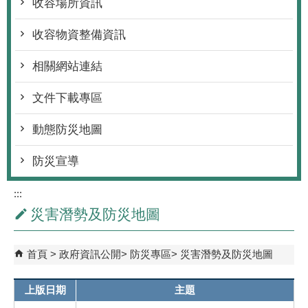
收容場所資訊
收容物資整備資訊
相關網站連結
文件下載專區
動態防災地圖
防災宣導
:::
災害潛勢及防災地圖
首頁
政府資訊公開
防災專區
災害潛勢及防災地圖
上版日期
主題