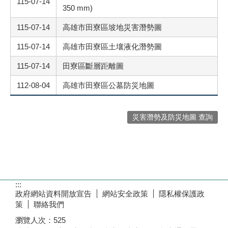
115-07-14
350 mm)
115-07-14
高雄市田寮區坡地災害潛勢圖
115-07-14
高雄市田寮區土壤液化潛勢圖
115-07-14
田寮區斷層距離圖
112-08-04
高雄市田寮區公墓防災地圖
災害潛勢及防災地圖 查詢
:::
政府網站資料開放宣告
網站安全政策
隱私權保護政
策
聯絡我們
瀏覽人次：
525