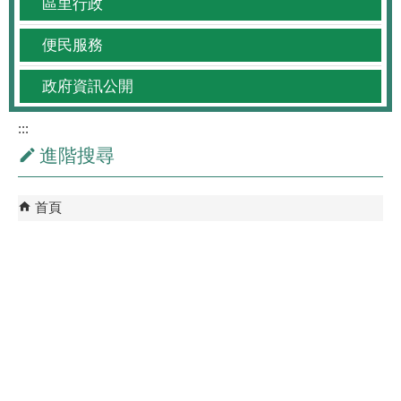
區里行政
便民服務
政府資訊公開
:::
進階搜尋
首頁