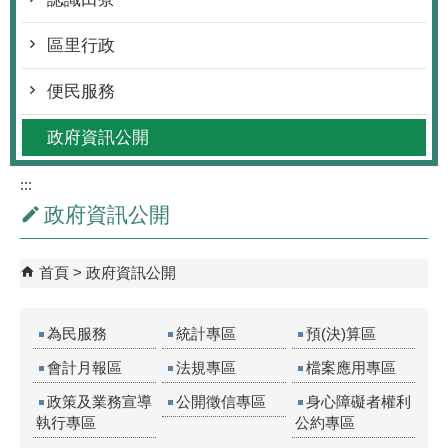
區里行政
便民服務
政府資訊公開
:::
政府資訊公開
首頁
政府資訊公開
為民服務
統計專區
預(決)算區
會計月報區
法規專區
檔案應用專區
政策及業務宣導
公開徵信專區
身心障礙者權利
執行專區
公約專區
補助公開專區
防災專區
回饋金專區