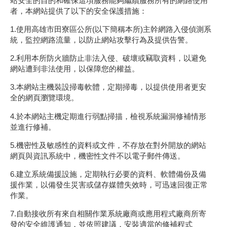
1.使用高雄市田寮區公所(以下簡稱本所)主幹網路入侵偵測系
統，監控網路流量，以防止網站攻擊行為及提供告警。
2.利用本所防火牆防止非法入侵、破壞或竊取資料，以避免
網站遭到非法使用，以保障您的權益。
3.本網站主機裝設掃毒軟體，定期掃毒，以提供使用者更安
全的網頁瀏覽環境。
4.於本網站主機定期進行弱點掃描，檢視系統漏洞修補情形
並進行修補。
5.機密性及敏感性的資料或文件，不存放在對外開放的網站
網頁與資訊系統中，機密性文件不以電子郵件傳送。
6.建立系統備援設施，定期執行必要的資料、軟體備份及備
援作業，以備發生災害或儲存媒體失效時，可迅速回復正常
作業。
7.自動接收所有來自相關作業系統廠商或應用程式廠商所寄
發的安全維護通知，並依照建議，安裝適當的修補程式
(Patch)。