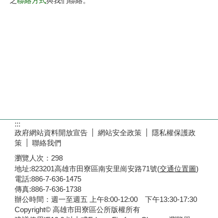
:::
政府網站資料開放宣告
網站安全政策
隱私權保護政
策
聯絡我們
瀏覽人次：
298
地址:823201高雄市田寮區南安里崗安路71號(
交通位置圖
)
電話:886-7-636-1475
傳真:886-7-636-1738
辦公時間：週一至週五 上午8:00-12:00 下午13:30-17:30
Copyright© 高雄市田寮區公所版權所有
建議使用IE10.0 以上或Edge、Firefox、Chrome 瀏覽器，
最佳瀏覽解析度為1024*768