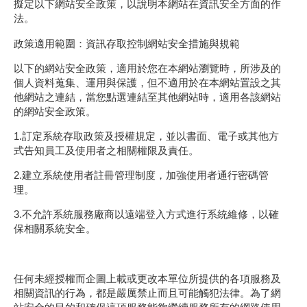
政策適用範圍：資訊存取控制網站安全措施與規範
以下的網站安全政策，適用於您在本網站瀏覽時，所涉及的
個人資料蒐集、運用與保護，但不適用於在本網站置設之其
他網站之連結，當您點選連結至其他網站時，適用各該網站
的網站安全政策。
1.訂定系統存取政策及授權規定，並以書面、電子或其他方
式告知員工及使用者之相關權限及責任。
2.建立系統使用者註冊管理制度，加強使用者通行密碼管
理。
3.不允許系統服務廠商以遠端登入方式進行系統維修，以確
保相關系統安全。
任何未經授權而企圖上載或更改本單位所提供的各項服務及
相關資訊的行為，都是嚴厲禁止而且可能觸犯法律。為了網
站安全的目的和確保這項服務能夠繼續服務所有的網路使用
者，本網站提供了以下的安全保護措施：