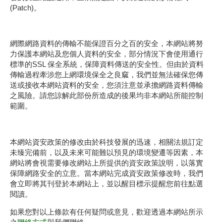
網際網路資料的傳輸不能保證百分之百的安全，本網站將努
力保護本網站及您個人資料的安全，部分情況下會使用通行
標準的SSL 保全系統，保障資料傳送的安全性。但由於資料
傳輸過程牽涉您上網環境保全之良窳，我們並無法確保您傳
送或接收本網站資料的安全，您須注意並承擔網路資料傳輸
之風險。請您諒解此部份所造成的後果均非本網站所能控制
範圍。
本網站資安政策的修改由於科技發展的迅速，相關法規訂定
未臻完備前，以及未來可能難以預見的環境變遷等因素，本
網站將會視需要修改網站上所提供的資安政策說明，以落實
保障網路安全的立意。當本網站完成資安政策修改時，我們
會立即將其刊登於本網站上，並以醒目標示提醒您前往點選
閱讀。
如果您對以上條款有任何疑問或意見，歡迎透過本網站所示
之
聯絡方式
與我們聯絡。