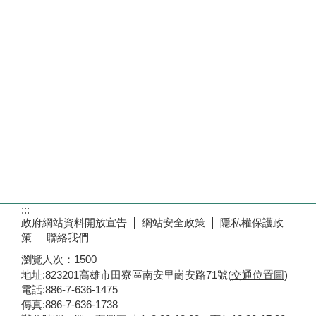
:::
政府網站資料開放宣告
網站安全政策
隱私權保護政
策
聯絡我們
瀏覽人次：
1500
地址:823201高雄市田寮區南安里崗安路71號(
交通位置圖
)
電話:886-7-636-1475
傳真:886-7-636-1738
辦公時間：週一至週五 上午8:00-12:00 下午13:30-17:30