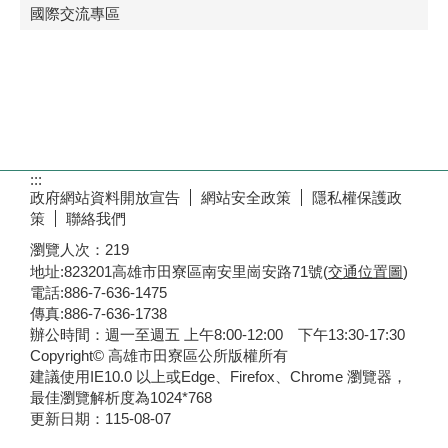
國際交流專區
:::
政府網站資料開放宣告
網站安全政策
隱私權保護政
策
聯絡我們
瀏覽人次：
219
地址:823201高雄市田寮區南安里崗安路71號(
交通位置圖
)
電話:886-7-636-1475
傳真:886-7-636-1738
辦公時間：週一至週五 上午8:00-12:00 下午13:30-17:30
Copyright© 高雄市田寮區公所版權所有
建議使用IE10.0 以上或Edge、Firefox、Chrome 瀏覽器，
最佳瀏覽解析度為1024*768
更新日期：
115-08-07