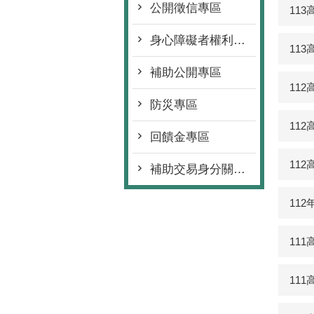
公開徵信專區
11
身心障礙者權利公約專區
11
補助公開專區
11
防災專區
11
回饋金專區
11
補助交易身分關係揭露專區
11
11
11