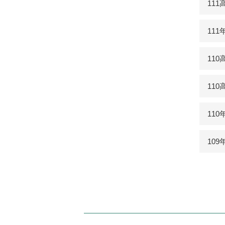
11
11
11
11
11
10