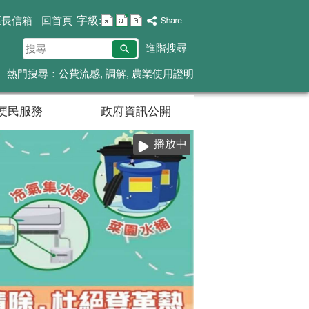
字級:
區長信箱
回首頁
搜
進階搜尋
尋
熱門搜尋：
公費流感
調解
農業使用證明
便民服務
政府資訊公開
播放中