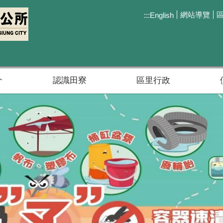
網站導覽
:::
English
介
認識田寮
區里行政