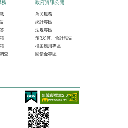
服務
政府資訊公開
載
為民服務
告
統計專區
答
法規專區
箱
預(決)算、會計報告
箱
檔案應用專區
調查
回饋金專區