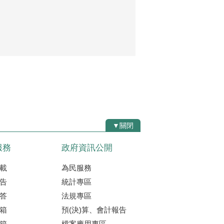
▼關閉
服務
政府資訊公開
載
為民服務
告
統計專區
答
法規專區
箱
預(決)算、會計報告
箱
檔案應用專區