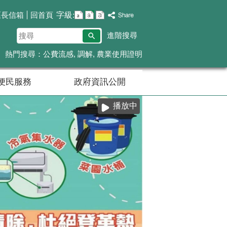
字級:
區長信箱
回首頁
搜
進階搜尋
尋
熱門搜尋：
公費流感
調解
農業使用證明
便民服務
政府資訊公開
播放中