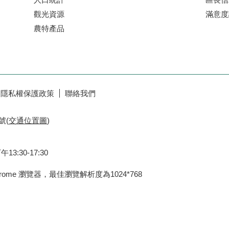
觀光資源
滿意度
農特產品
隱私權保護政策
聯絡我們
號(
交通位置圖
)
3:30-17:30
Chrome 瀏覽器，最佳瀏覽解析度為1024*768