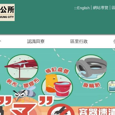
網站導覽
:::
English
介
認識田寮
區里行政