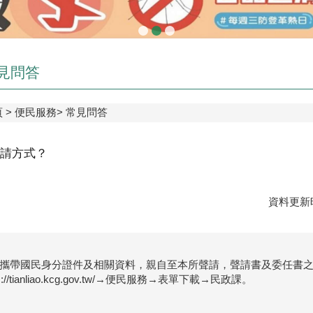
見問答
頁
便民服務
常見問答
請方式？
資料更新時
攜帶國民身分證件及相關資料，親自至本所聲請，聲請書及委任書
ps://tianliao.kcg.gov.tw/→便民服務→表單下載→民政課。