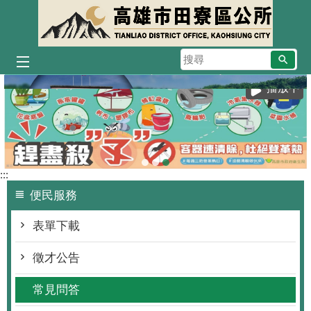
跳到主要內容區塊
搜
尋
播放中
:::
便民服務
表單下載
徵才公告
常見問答