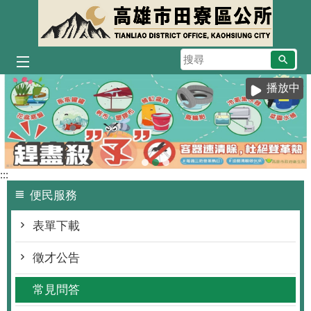
跳到主要內容區塊
搜
尋
播放中
:::
便民服務
表單下載
徵才公告
常見問答