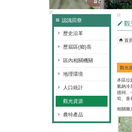
:::
:::
認識田寮
觀
歷史沿革
首
歷屆區(鄉)長
區內相關機關
觀光
地理環境
本區位
氫鈉冷
人口統計
德祠、
筍、香
觀光資源
相關圖
農特產品