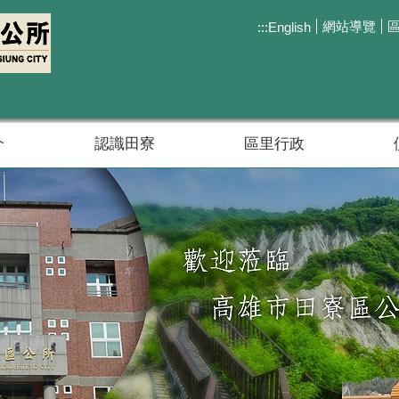
網站導覽
:::
English
介
認識田寮
區里行政