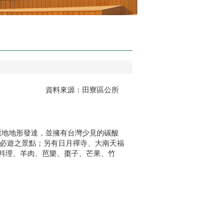
資料來源：田寮區公所
，惡地地形發達，並擁有台灣少見的碳酸
雄必遊之景點；另有日月禪寺、大南天福
料理、羊肉、芭樂、棗子、芒果、竹